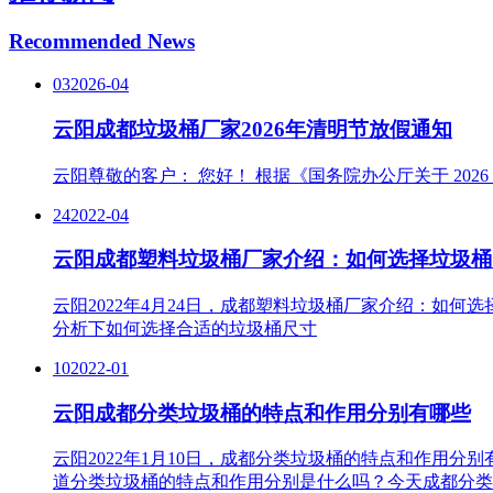
Recommended News
03
2026-04
云阳成都垃圾桶厂家2026年清明节放假通知
云阳尊敬的客户： 您好！ 根据《国务院办公厅关于 20
24
2022-04
云阳成都塑料垃圾桶厂家介绍：如何选择垃圾桶
云阳2022年4月24日，成都塑料垃圾桶厂家介绍：如
分析下如何选择合适的垃圾桶尺寸
10
2022-01
云阳成都分类垃圾桶的特点和作用分别有哪些
云阳2022年1月10日，成都分类垃圾桶的特点和作用
道分类垃圾桶的特点和作用分别是什么吗？今天成都分类