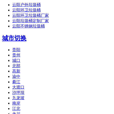
云阳户外垃圾桶
云阳环卫垃圾桶
云阳环卫垃圾桶厂家
云阳垃圾桶定制厂家
云阳不锈钢垃圾桶
城市切换
贵阳
贵州
城口
北部
高新
渝中
綦江
大渡口
沙坪坝
九龙坡
南岸
江北
永川