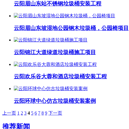
云阳眉山东站不锈钢垃圾桶安装工程
云阳眉山东坡湿地公园钢木垃圾桶，公园椅项目
云阳锦江大道绿道垃圾桶施工项目
云阳欢乐谷大蓉和酒店垃圾桶安装工程
云阳环球中心仿古垃圾桶安装案例
上一页
1
2
3
4
5
6
7
8
9
下一页
推荐新闻