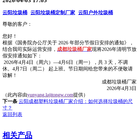
2026-04-03 17:05
云阳垃圾桶
云阳垃圾桶定制厂家
云阳户外垃圾桶
尊敬的客户：
您好！
根据《国务院办公厅关于 2026 年部分节假日安排的通知》，
结合我司实际运营安排，
成都垃圾桶厂家
现将2026年清明节放
假安排通知如下：
2026年4月4日（周六）—4月6日（周一），共 3 天，不调
休。4月7日（周二） 起上班。节日期间给您带来的不便敬请
谅解！
成都垃圾桶厂家
2026年4月3日
（此内容由
yunyang.lajitongw.com
提供）
下一条
云阳成都塑料垃圾桶厂家介绍：如何选择垃圾桶的尺
寸？
返回列表
相关产品