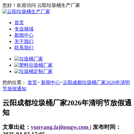
您好！欢迎访问 云阳垃圾桶生产厂家
首页
专业领域
新闻中心
关于我们
联系我们
您的位置：
首页
>
新闻中心
>
云阳成都垃圾桶厂家2026年清明
节放假通知
云阳成都垃圾桶厂家2026年清明节放假通
知
文章出处：
yunyang.lajitongw.com
| 发布时间：