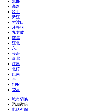
北部
高新
渝中
綦江
大渡口
沙坪坝
九龙坡
南岸
江北
永川
长寿
渝北
江津
北碚
巴南
合川
铜梁
荣昌
城市切换
添加微信
电话咨询