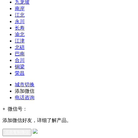
九龙坡
南岸
江北
永川
长寿
渝北
江津
北碚
巴南
合川
铜梁
荣昌
城市切换
添加微信
电话咨询
+
微信号：
添加微信好友，详细了解产品。
点击复制微信