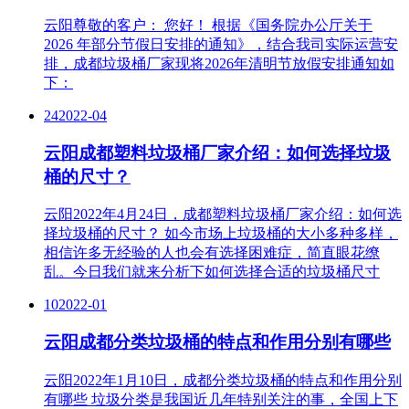
云阳尊敬的客户： 您好！ 根据《国务院办公厅关于
2026 年部分节假日安排的通知》，结合我司实际运营安
排，成都垃圾桶厂家现将2026年清明节放假安排通知如
下：
24
2022-04
云阳成都塑料垃圾桶厂家介绍：如何选择垃圾
桶的尺寸？
云阳2022年4月24日，成都塑料垃圾桶厂家介绍：如何选
择垃圾桶的尺寸？ 如今市场上垃圾桶的大小多种多样，
相信许多无经验的人也会有选择困难症，简直眼花缭
乱。今日我们就来分析下如何选择合适的垃圾桶尺寸
10
2022-01
云阳成都分类垃圾桶的特点和作用分别有哪些
云阳2022年1月10日，成都分类垃圾桶的特点和作用分别
有哪些 垃圾分类是我国近几年特别关注的事，全国上下