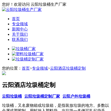
您好！欢迎访问 云阳垃圾桶生产厂家
首页
专业领域
新闻中心
关于我们
联系我们
您的位置：
首页
>
专业领域
>
云阳酒店垃圾桶定制
云阳酒店垃圾桶定制
云阳垃圾桶
云阳垃圾桶定制厂家
云阳户外垃圾桶
垃圾桶，又名废物箱或垃圾箱，是指装放垃圾的地方。多数以
金属或塑胶制，用时放入塑料袋，当垃圾一多便可扎起袋丢