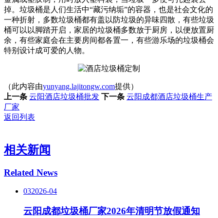
掉。垃圾桶是人们生活中“藏污纳垢”的容器，也是社会文化的
一种折射，多数垃圾桶都有盖以防垃圾的异味四散，有些垃圾
桶可以以脚踏开启，家居的垃圾桶多数放于厨房，以便放置厨
余，有些家庭会在主要房间都各置一，有些游乐场的垃圾桶会
特别设计成可爱的人物。
（此内容由
yunyang.lajitongw.com
提供）
上一条
云阳酒店垃圾桶批发
下一条
云阳成都酒店垃圾桶生产
厂家
返回列表
相关新闻
Related News
03
2026-04
云阳成都垃圾桶厂家2026年清明节放假通知