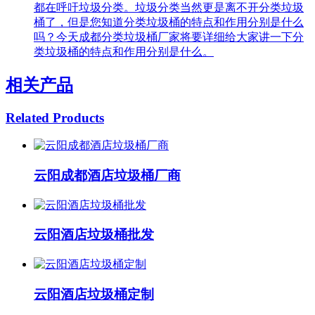
都在呼吁垃圾分类。垃圾分类当然更是离不开分类垃圾
桶了，但是您知道分类垃圾桶的特点和作用分别是什么
吗？今天成都分类垃圾桶厂家将要详细给大家讲一下分
类垃圾桶的特点和作用分别是什么。
相关产品
Related Products
云阳成都酒店垃圾桶厂商
云阳酒店垃圾桶批发
云阳酒店垃圾桶定制