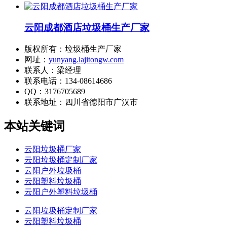
云阳成都酒店垃圾桶生产厂家
版权所有：垃圾桶生产厂家
网址：
yunyang.lajitongw.com
联系人：梁经理
联系电话：134-08614686
QQ：3176705689
联系地址：
四川省德阳市广汉市
本站关键词
云阳垃圾桶厂家
云阳垃圾桶定制厂家
云阳户外垃圾桶
云阳塑料垃圾桶
云阳户外塑料垃圾桶
云阳垃圾桶定制厂家
云阳塑料垃圾桶