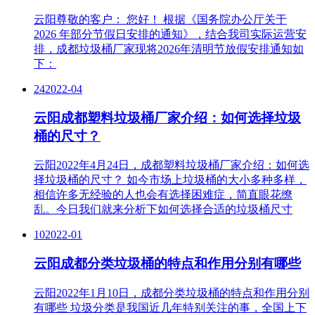
云阳尊敬的客户： 您好！ 根据《国务院办公厅关于
2026 年部分节假日安排的通知》，结合我司实际运营安
排，成都垃圾桶厂家现将2026年清明节放假安排通知如
下：
24
2022-04
云阳成都塑料垃圾桶厂家介绍：如何选择垃圾
桶的尺寸？
云阳2022年4月24日，成都塑料垃圾桶厂家介绍：如何选
择垃圾桶的尺寸？ 如今市场上垃圾桶的大小多种多样，
相信许多无经验的人也会有选择困难症，简直眼花缭
乱。今日我们就来分析下如何选择合适的垃圾桶尺寸
10
2022-01
云阳成都分类垃圾桶的特点和作用分别有哪些
云阳2022年1月10日，成都分类垃圾桶的特点和作用分别
有哪些 垃圾分类是我国近几年特别关注的事，全国上下