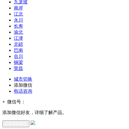
九龙坡
南岸
江北
永川
长寿
渝北
江津
北碚
巴南
合川
铜梁
荣昌
城市切换
添加微信
电话咨询
+
微信号：
添加微信好友，详细了解产品。
点击复制微信